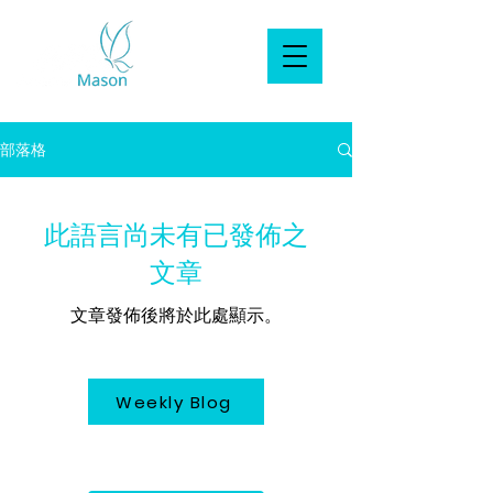
部落格
此語言尚未有已發佈之
文章
文章發佈後將於此處顯示。
Weekly Blog